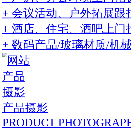
+ 会议活动、户外拓展跟
+ 酒店、住宅、酒吧上门
+ 数码产品/玻璃材质/机
产品摄影
PRODUCT PHOTOGRAP