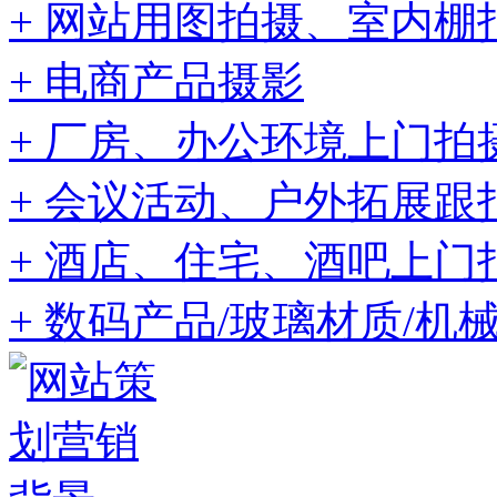
+ 网站用图拍摄、室内棚
+ 电商产品摄影
+ 厂房、办公环境上门拍
+ 会议活动、户外拓展跟
+ 酒店、住宅、酒吧上门
+ 数码产品/玻璃材质/机