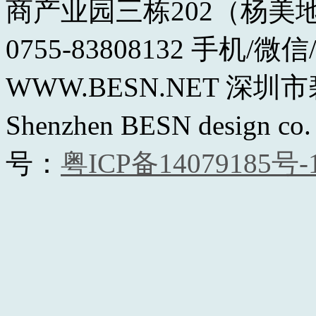
商产业园三栋202（杨美
0755-83808132 手机/微信
WWW.BESN.NET 深
Shenzhen BESN design co.
号：
粤ICP备14079185号-