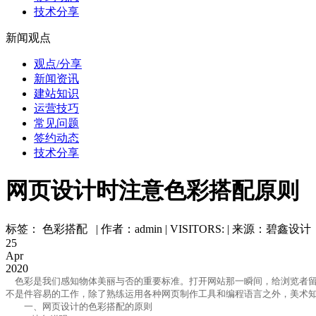
技术分享
新闻观点
观点/分享
新闻资讯
建站知识
运营技巧
常见问题
签约动态
技术分享
网页设计时注意色彩搭配原则
标签： 色彩搭配 | 作者：admin | VISITORS:
| 来源：碧鑫设计
25
Apr
2020
色彩是我们感知物体美丽与否的重要标准。打开网站那一瞬间，给浏览者留
不是件容易的工作，除了熟练运用各种网页制作工具和编程语言之外，美术
一、网页设计的色彩搭配的原则