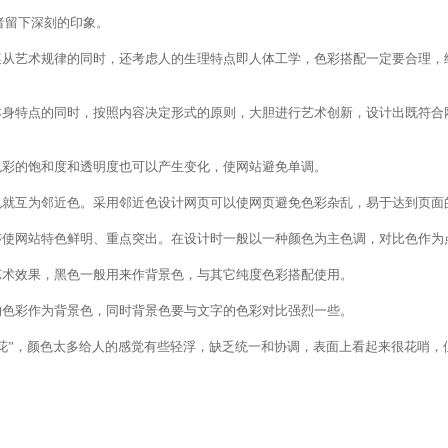
留下深刻的印象。
艺术规律的同时，还考虑人的生理特点即人体工学，色彩搭配一定要合理，
特点的同时，按照内容决定形式的原则，大胆进行艺术创新，设计出既符合
彩的饱和度和透明度也可以产生变化，使网站避免单调。
就互为邻近色。采用邻近色设计网页可以使网页避免色彩杂乱，易于达到页面
网站特色鲜明、重点突出。在设计时一般以一种颜色为主色调，对比色作为
术效果，黑色一般用来作背景色，与其它纯度色彩搭配使用。
色彩作为背景色，同时背景色要与文字的色彩对比强烈一些。
”，颜色太多给人的感觉有些轻浮，缺乏统一和协调，表面上看起来很花哨，