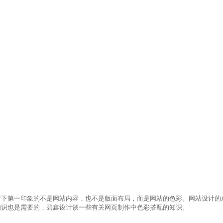
下第一印象的不是网站内容，也不是版面布局，而是网站的色彩。网站设计的
知识
也是需要的
，碧鑫设计谈一些有关网页制作中色彩搭配的知识。