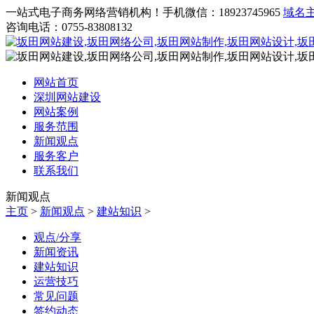
一站式电子商务网络营销机构！手机微信：18923745965
域名
咨询电话：0755-83808132
网站首页
深圳网站建设
网站案例
服务范围
新闻观点
服务客户
联系我们
新闻观点
主页
>
新闻观点
>
建站知识
>
观点/分享
新闻资讯
建站知识
运营技巧
常见问题
签约动态